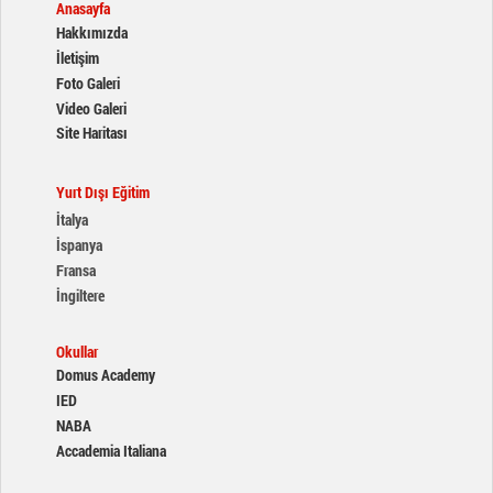
Anasayfa
Hakkımızda
İletişim
Foto Galeri
Video Galeri
Site Haritası
Yurt Dışı Eğitim
İtalya
İspanya
Fransa
İngiltere
Okullar
Domus Academy
IED
NABA
Accademia Italiana