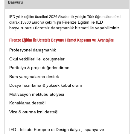
Başvuru
IED yıllık eğitim ücretleri 2026 Akademik yılı için Türk öğrencilere özel
Firenze Eğitim ile IED
olarak 15800 Euro ya çekilmiştir
başvurunuzu ücretsiz danışmanlık hizmeti ile yapabilirsiniz.
Firenze Eğitim ile Ücretsiz Başvuru Hizmet Kapsamı ve Avantajları
Profesyonel danışmanlık
Okul yetkilileri ile görüşmeler
Portfolyo & proje değerlendirme
Burs yarışmalarına destek
Dosya hazırlama & yüksek kabul oranı
Motivasyon mektubu atölyesi
Konaklama desteği
Vize & oturma izni desteği
IED - Istituto Europeo di Design italya , İspanya ve