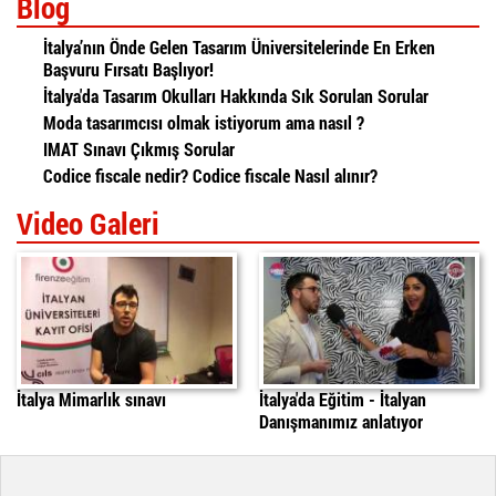
Blog
İtalya’nın Önde Gelen Tasarım Üniversitelerinde En Erken
Başvuru Fırsatı Başlıyor!
İtalya'da Tasarım Okulları Hakkında Sık Sorulan Sorular
Moda tasarımcısı olmak istiyorum ama nasıl ?
IMAT Sınavı Çıkmış Sorular
Codice fiscale nedir? Codice fiscale Nasıl alınır?
Video Galeri
İtalya'da Mimarlık Sınavı
italyada egitim
daniele
İtalya Mimarlık sınavı
İtalya'da Eğitim - İtalyan
Danışmanımız anlatıyor