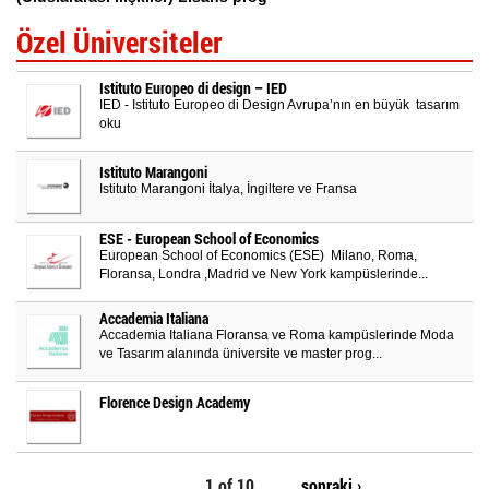
Özel Üniversiteler
Istituto Europeo di design – IED
IED - Istituto Europeo di Design Avrupa’nın en büyük tasarım
oku
Istituto Marangoni
Istituto Marangoni İtalya, İngiltere ve Fransa
ESE - European School of Economics
European School of Economics (ESE) Milano, Roma,
Floransa, Londra ,Madrid ve New York kampüslerinde...
Accademia Italiana
Accademia Italiana Floransa ve Roma kampüslerinde Moda
ve Tasarım alanında üniversite ve master prog...
Florence Design Academy
1 of 10
sonraki ›