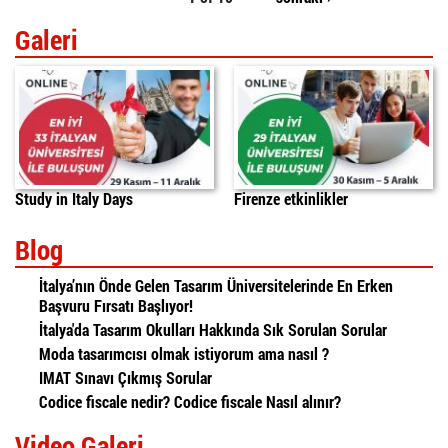
Galeri
Study in Italy Days
Firenze etkinlikler
Blog
İtalya’nın Önde Gelen Tasarım Üniversitelerinde En Erken
Başvuru Fırsatı Başlıyor!
İtalya'da Tasarım Okulları Hakkında Sık Sorulan Sorular
Moda tasarımcısı olmak istiyorum ama nasıl ?
IMAT Sınavı Çıkmış Sorular
Codice fiscale nedir? Codice fiscale Nasıl alınır?
Video Galeri