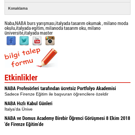
Konaklama
Naba,NABA burs yarışması,italyada tasarım okumak , milano moda
okulu,italyada egitim, milanoda tasarım oku, milano
üniversite,italyada master
Etkinlikler
NABA Profesörleri tarafından ücretsiz Portfolyo Akademisi
Sadece Firenze Eğitim ile başvuran öğrencilere özeldir
NABA Hızlı Kabul Günleri
İtalya'da Ünive
NABA ve Domus Academy Birebir Öğrenci Görüşmesi 8 Ekim 2018
'de Firenze Eğitim'de