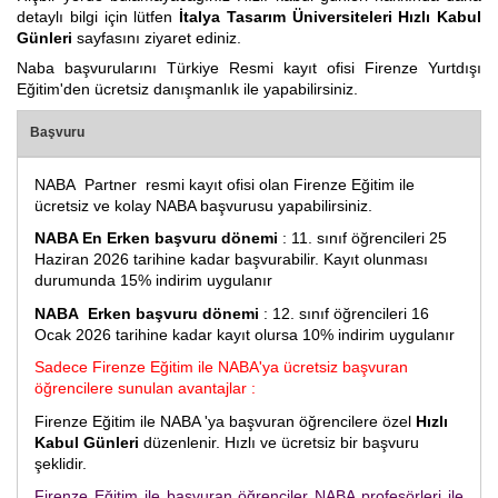
detaylı bilgi için lütfen
İtalya Tasarım Üniversiteleri Hızlı Kabul
Günleri
sayfasını ziyaret ediniz.
Naba başvurularını Türkiye Resmi kayıt ofisi Firenze Yurtdışı
Eğitim'den ücretsiz danışmanlık ile yapabilirsiniz.
Başvuru
NABA Partner resmi kayıt ofisi olan Firenze Eğitim ile
ücretsiz ve kolay NABA başvurusu yapabilirsiniz.
NABA En Erken başvuru dönemi
: 11. sınıf öğrencileri 25
Haziran 2026 tarihine kadar başvurabilir. Kayıt olunması
durumunda 15% indirim uygulanır
NABA Erken başvuru dönemi
: 12. sınıf öğrencileri 16
Ocak 2026 tarihine kadar kayıt olursa 10% indirim uygulanır
Sadece Firenze Eğitim ile NABA'ya ücretsiz başvuran
öğrencilere sunulan avantajlar :
Firenze Eğitim ile NABA 'ya başvuran öğrencilere özel
Hızlı
Kabul Günleri
düzenlenir. Hızlı ve ücretsiz bir başvuru
şeklidir.
Firenze Eğitim ile başvuran öğrenciler NABA profesörleri ile