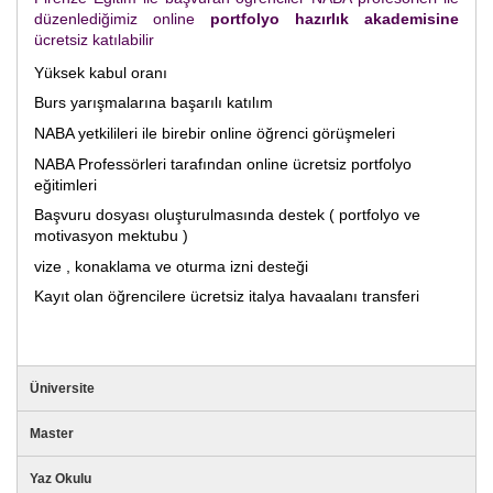
düzenlediğimiz online
portfolyo hazırlık akademisine
ücretsiz katılabilir
Yüksek kabul oranı
Burs yarışmalarına başarılı katılım
NABA yetkilileri ile birebir online öğrenci görüşmeleri
NABA Professörleri tarafından online ücretsiz portfolyo
eğitimleri
Başvuru dosyası oluşturulmasında destek ( portfolyo ve
motivasyon mektubu )
vize , konaklama ve oturma izni desteği
Kayıt olan öğrencilere ücretsiz italya havaalanı transferi
Üniversite
Master
Yaz Okulu