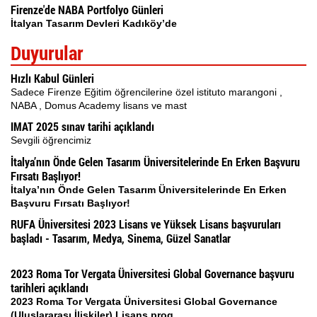
Firenze'de NABA Portfolyo Günleri
İtalyan Tasarım Devleri Kadıköy’de
Duyurular
Hızlı Kabul Günleri
Sadece Firenze Eğitim öğrencilerine özel istituto marangoni ,
NABA , Domus Academy lisans ve mast
IMAT 2025 sınav tarihi açıklandı
Sevgili öğrencimiz
İtalya’nın Önde Gelen Tasarım Üniversitelerinde En Erken Başvuru
Fırsatı Başlıyor!
İtalya’nın Önde Gelen Tasarım Üniversitelerinde En Erken
Başvuru Fırsatı Başlıyor!
RUFA Üniversitesi 2023 Lisans ve Yüksek Lisans başvuruları
başladı - Tasarım, Medya, Sinema, Güzel Sanatlar
2023 Roma Tor Vergata Üniversitesi Global Governance başvuru
tarihleri açıklandı
2023 Roma Tor Vergata Üniversitesi Global Governance
(Uluslararası İlişkiler) Lisans prog