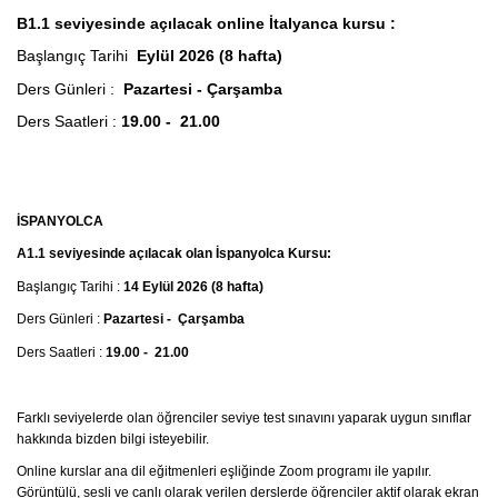
B1.1 seviyesinde açılacak online İtalyanca kursu :
Başlangıç Tarihi
Eylül 2026 (8 hafta)
Ders Günleri :
Pazartesi - Çarşamba
Ders Saatleri :
19.00 - 21.00
İSPANYOLCA
A1.1 seviyesinde açılacak olan İspanyolca Kursu:
Başlangıç Tarihi :
14 Eylül 2026 (8 hafta)
Ders Günleri :
Pazartesi - Çarşamba
Ders Saatleri :
19.00 - 21.00
Farklı seviyelerde olan öğrenciler seviye test sınavını yaparak uygun sınıflar
hakkında bizden bilgi isteyebilir.
Online kurslar ana dil eğitmenleri eşliğinde Zoom programı ile yapılır.
Görüntülü, sesli ve canlı olarak verilen derslerde öğrenciler aktif olarak ekran