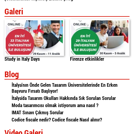
Galeri
Study in Italy Days
Firenze etkinlikler
Blog
İtalya’nın Önde Gelen Tasarım Üniversitelerinde En Erken
Başvuru Fırsatı Başlıyor!
İtalya'da Tasarım Okulları Hakkında Sık Sorulan Sorular
Moda tasarımcısı olmak istiyorum ama nasıl ?
IMAT Sınavı Çıkmış Sorular
Codice fiscale nedir? Codice fiscale Nasıl alınır?
Video Galeri