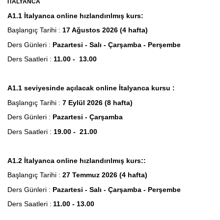
İTALYANCA
A1.1 İtalyanca online hızlandırılmış kurs:
Başlangıç Tarihi :
17 Ağustos 2026 (4 hafta)
Ders Günleri :
Pazartesi - Salı - Çarşamba - Perşembe
Ders Saatleri :
11.00 - 13.00
A1.1
seviyesinde açılacak online İtalyanca kursu :
Başlangıç Tarihi :
7 Eylül 2026 (8 hafta)
Ders Günleri :
Pazartesi - Çarşamba
Ders Saatleri :
19.00 - 21.00
A1.2 İtalyanca online hızlandırılmış kurs::
Başlangıç Tarihi :
27 Temmuz 2026 (4 hafta)
Ders Günleri :
Pazartesi - Salı - Çarşamba - Perşembe
Ders Saatleri :
11.00 - 13.00