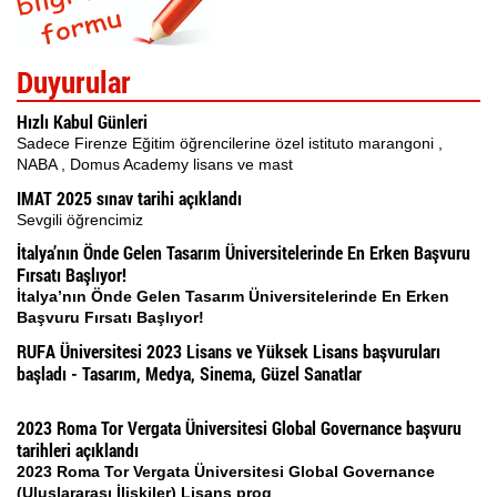
Duyurular
Hızlı Kabul Günleri
Sadece Firenze Eğitim öğrencilerine özel istituto marangoni ,
NABA , Domus Academy lisans ve mast
IMAT 2025 sınav tarihi açıklandı
Sevgili öğrencimiz
İtalya’nın Önde Gelen Tasarım Üniversitelerinde En Erken Başvuru
Fırsatı Başlıyor!
İtalya’nın Önde Gelen Tasarım Üniversitelerinde En Erken
Başvuru Fırsatı Başlıyor!
RUFA Üniversitesi 2023 Lisans ve Yüksek Lisans başvuruları
başladı - Tasarım, Medya, Sinema, Güzel Sanatlar
2023 Roma Tor Vergata Üniversitesi Global Governance başvuru
tarihleri açıklandı
2023 Roma Tor Vergata Üniversitesi Global Governance
(Uluslararası İlişkiler) Lisans prog