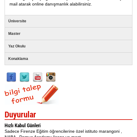
mail atarak online danışmanlık alabilirsiniz.
Üniversite
Master
Yaz Okulu
Konaklama
Duyurular
Hızlı Kabul Günleri
Sadece Firenze Eğitim öğrencilerine özel istituto marangoni ,
NABA , Domus Academy lisans ve mast