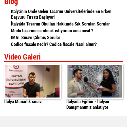
Blog
İtalya’nın Önde Gelen Tasarım Üniversitelerinde En Erken
Başvuru Fırsatı Başlıyor!
İtalya'da Tasarım Okulları Hakkında Sık Sorulan Sorular
Moda tasarımcısı olmak istiyorum ama nasıl ?
IMAT Sınavı Çıkmış Sorular
Codice fiscale nedir? Codice fiscale Nasıl alınır?
Video Galeri
İtalya'da Mimarlık Sınavı
italyada egitim
daniele
İtalya Mimarlık sınavı
İtalya'da Eğitim - İtalyan
Danışmanımız anlatıyor