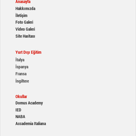
Anasayfa
Hakkımızda
İletişim
Foto Galeri
Video Galeri
Site Haritası
Yurt Dışı Eğitim
İtalya
İspanya
Fransa
İngiltere
Okullar
Domus Academy
IED
NABA
Accademia Italiana