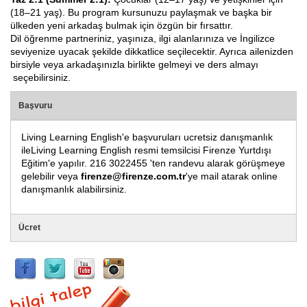
(18–21 yaş). Bu program kursunuzu paylaşmak ve başka bir
ülkeden yeni arkadaş bulmak için özgün bir fırsattır.
Dil öğrenme partneriniz, yaşınıza, ilgi alanlarınıza ve İngilizce
seviyenize uyacak şekilde dikkatlice seçilecektir. Ayrıca ailenizden
birsiyle veya arkadaşınızla birlikte gelmeyi ve ders almayı
seçebilirsiniz.
Başvuru
Living Learning English'e başvuruları ucretsiz danışmanlık
ileLiving Learning English resmi temsilcisi Firenze Yurtdışı
Eğitim'e yapılır. 216 3022455 'ten randevu alarak görüşmeye
gelebilir veya
firenze@firenze.com.tr
'ye mail atarak online
danışmanlık alabilirsiniz.
Ücret