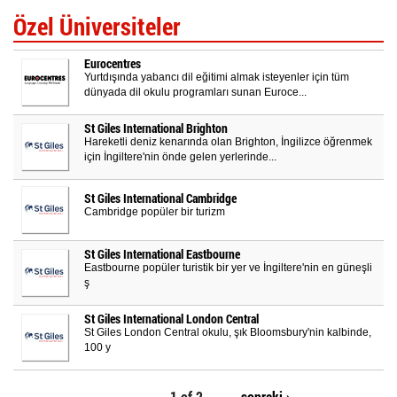
Özel Üniversiteler
Eurocentres
Yurtdışında yabancı dil eğitimi almak isteyenler için tüm
dünyada dil okulu programları sunan Euroce...
St Giles International Brighton
Hareketli deniz kenarında olan Brighton, İngilizce öğrenmek
için İngiltere'nin önde gelen yerlerinde...
St Giles International Cambridge
Cambridge popüler bir turizm
St Giles International Eastbourne
Eastbourne popüler turistik bir yer ve İngiltere'nin en güneşli
ş
St Giles International London Central
St Giles London Central okulu, şık Bloomsbury'nin kalbinde,
100 y
1 of 2
sonraki ›