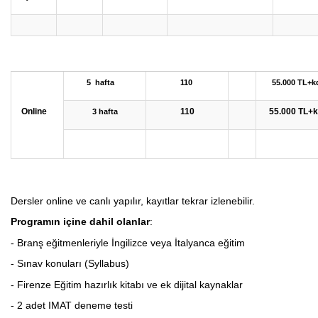
5 hafta
110
55.000 TL+k
Online
110
55.000 TL+
3 hafta
Dersler online ve canlı yapılır, kayıtlar tekrar izlenebilir.
Programın içine dahil olanlar
:
- Branş eğitmenleriyle İngilizce veya İtalyanca eğitim
- Sınav konuları (Syllabus)
- Firenze Eğitim hazırlık kitabı ve ek dijital kaynaklar
- 2 adet IMAT deneme testi