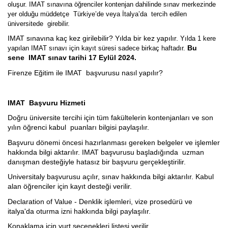
oluşur. IMAT sınavına öğrenciler kontenjan dahilinde sınav merkezinde
yer olduğu müddetçe Türkiye’de veya İtalya’da tercih edilen
üniversitede girebilir.
IMAT sınavına kaç kez girilebilir? Yılda bir kez yapılır.
Yılda 1 kere
Bu
yapılan IMAT sınavı için kayıt süresi sadece birkaç haftadır.
sene IMAT sınav tarihi 17 Eylül 2024.
Firenze Eğitim ile IMAT başvurusu nasıl yapılır?
IMAT Başvuru Hizmeti
Doğru üniversite tercihi için tüm fakültelerin kontenjanları ve son
yılın öğrenci kabul puanları bilgisi paylaşılır.
Başvuru dönemi öncesi hazırlanması gereken belgeler ve işlemler
hakkında bilgi aktarılır. IMAT başvurusu başladığında uzman
danışman desteğiyle hatasız bir başvuru gerçekleştirilir.
Universitaly başvurusu açılır, sınav hakkında bilgi aktarılır. Kabul
alan öğrenciler için kayıt desteği verilir.
Declaration of Value - Denklik işlemleri, vize prosedürü ve
italya'da oturma izni hakkında bilgi paylaşılır.
Konaklama için yurt seçenekleri listesi verilir.