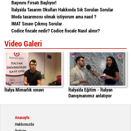
Başvuru Fırsatı Başlıyor!
İtalya'da Tasarım Okulları Hakkında Sık Sorulan Sorular
Moda tasarımcısı olmak istiyorum ama nasıl ?
IMAT Sınavı Çıkmış Sorular
Codice fiscale nedir? Codice fiscale Nasıl alınır?
Video Galeri
İtalya'da Mimarlık Sınavı
italyada egitim
daniele
İtalya Mimarlık sınavı
İtalya'da Eğitim - İtalyan
Danışmanımız anlatıyor
Anasayfa
Hakkımızda
İletişim