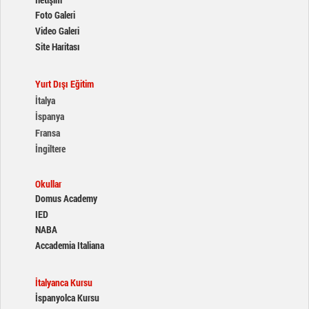
Foto Galeri
Video Galeri
Site Haritası
Yurt Dışı Eğitim
İtalya
İspanya
Fransa
İngiltere
Okullar
Domus Academy
IED
NABA
Accademia Italiana
İtalyanca Kursu
İspanyolca Kursu