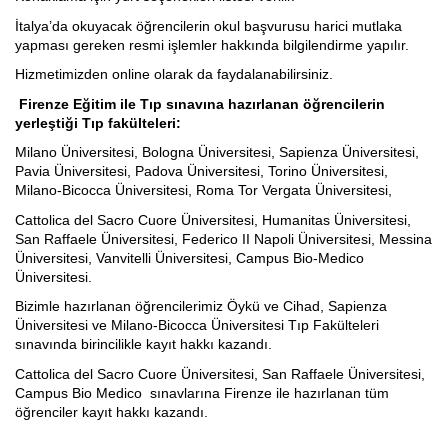
İtalya’da okuyacak öğrencilerin okul başvurusu harici mutlaka
yapması gereken resmi işlemler hakkında bilgilendirme yapılır.
Hizmetimizden online olarak da faydalanabilirsiniz.
Firenze Eğitim ile Tıp sınavına hazırlanan öğrencilerin
yerleştiği Tıp fakülteleri:
Milano Üniversitesi, Bologna Üniversitesi, Sapienza Üniversitesi,
Pavia Üniversitesi, Padova Üniversitesi, Torino Üniversitesi,
Milano-Bicocca Üniversitesi, Roma Tor Vergata Üniversitesi,
Cattolica del Sacro Cuore Üniversitesi, Humanitas Üniversitesi,
San Raffaele Üniversitesi, Federico II Napoli Üniversitesi, Messina
Üniversitesi, Vanvitelli Üniversitesi, Campus Bio-Medico
Üniversitesi.
Bizimle hazırlanan öğrencilerimiz Öykü ve Cihad, Sapienza
Üniversitesi ve Milano-Bicocca Üniversitesi Tıp Fakülteleri
sınavında birincilikle kayıt hakkı kazandı.
Cattolica del Sacro Cuore Üniversitesi, San Raffaele Üniversitesi,
Campus Bio Medico sınavlarına Firenze ile hazırlanan tüm
öğrenciler kayıt hakkı kazandı.