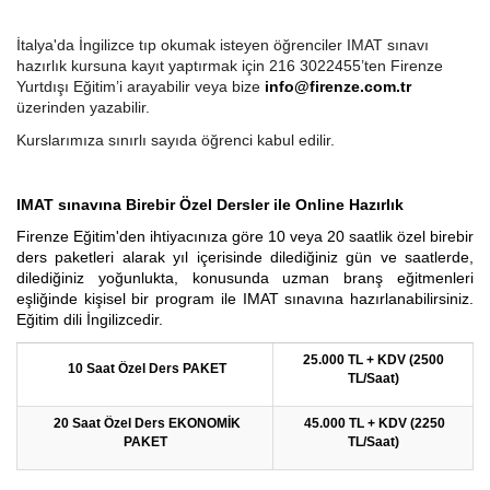
İtalya'da İngilizce tıp okumak isteyen öğrenciler IMAT sınavı
hazırlık kursuna kayıt yaptırmak için 216 3022455’ten Firenze
Yurtdışı Eğitim’i arayabilir veya bize
info@firenze.com.tr
üzerinden yazabilir.
Kurslarımıza sınırlı sayıda öğrenci kabul edilir.
IMAT sınavına Birebir Özel Dersler ile Online Hazırlık
Firenze Eğitim'den ihtiyacınıza göre 10 veya 20 saatlik özel birebir
ders paketleri alarak yıl içerisinde dilediğiniz gün ve saatlerde,
dilediğiniz yoğunlukta, konusunda uzman branş eğitmenleri
eşliğinde kişisel bir program ile IMAT sınavına hazırlanabilirsiniz.
Eğitim dili İngilizcedir.
25.000 TL + KDV (2500
10 Saat Özel Ders PAKET
TL/Saat)
20 Saat Özel Ders EKONOMİK
45.000 TL + KDV (2250
PAKET
TL/Saat)