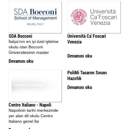
SDA Bocconi
Università Ca' Foscari
Venezia
İtalya’nın en iyi özel işletme
okulu olan Bocconi
Üniversitesinin master
Devamını oku
Devamını oku
PoliMi Tasarım Sınavı
Hazırlık
Devamını oku
Centro Italiano - Napoli
Napolinin tarihi merkezinde
yer alan dil okulu Centro
Italiano genel İta