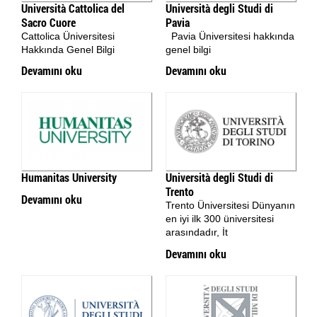
Università Cattolica del
Università degli Studi di
Sacro Cuore
Pavia
Cattolica Üniversitesi
Pavia Üniversitesi hakkında
Hakkında Genel Bilgi
genel bilgi
Devamını oku
Devamını oku
Humanitas University
Università degli Studi di
Trento
Devamını oku
Trento Üniversitesi Dünyanın
en iyi ilk 300 üniversitesi
arasındadır, İt
Devamını oku