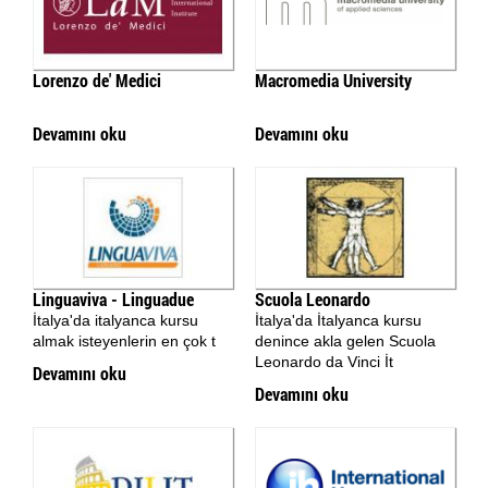
Lorenzo de' Medici
Macromedia University
Devamını oku
Devamını oku
Linguaviva - Linguadue
Scuola Leonardo
İtalya'da italyanca kursu
İtalya'da İtalyanca kursu
almak isteyenlerin en çok t
denince akla gelen Scuola
Leonardo da Vinci İt
Devamını oku
Devamını oku