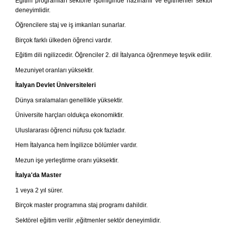
Eğitim programları sektörle işbirliğinde hazırlanır ve eğitmenler sektör
deneyimlidir.
Öğrencilere staj ve iş imkanları sunarlar.
Birçok farklı ülkeden öğrenci vardır.
Eğitim dili ngilizcedir. Öğrenciler 2. dil İtalyanca öğrenmeye teşvik edilir.
Mezuniyet oranları yüksektir.
İtalyan Devlet Üniversiteleri
Dünya sıralamaları genellikle yüksektir.
Üniversite harçları oldukça ekonomiktir.
Uluslararası öğrenci nüfusu çok fazladır.
Hem İtalyanca hem İngilizce bölümler vardır.
Mezun işe yerleştirme oranı yüksektir.
İtalya'da Master
1 veya 2 yıl sürer.
Birçok master programına staj programı dahildir.
Sektörel eğitim verilir ,eğitmenler sektör deneyimlidir.