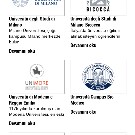
Università degli Studi di
Università degli Studi di
Milano
Milano-Bicocca
Milano Üniversitesi, çoğu
İtalya’da üniversite eğitimi
kampüsü Milano merkezde
almak isteyen öğrencilerin
bulun
Devamını oku
Devamını oku
Università di Modena e
Università Campus Bio-
Reggio Emilia
Medico
1175 yılında kurulmuş olan
Devamını oku
Modena Üniversitesi, en eski
Devamını oku