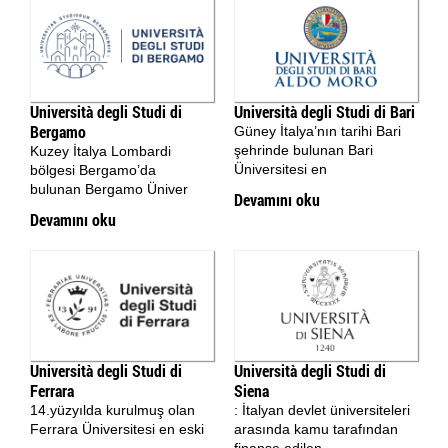
Università degli Studi di
Università degli Studi di Bari
Bergamo
Güney İtalya’nın tarihi Bari
şehrinde bulunan Bari
Kuzey İtalya Lombardi
Üniversitesi en
bölgesi Bergamo’da
bulunan Bergamo Üniver
Devamını oku
Devamını oku
Università degli Studi di
Università degli Studi di
Ferrara
Siena
14.yüzyılda kurulmuş olan
: İtalyan devlet üniversiteleri
Ferrara Üniversitesi en eski
arasında kamu tarafından
finanse edilen