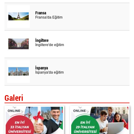
Fransa
Fransa'da Eğitim
İngiltere
İngiltere'de eğitim
İspanya
İspanya'da eğitim
Galeri