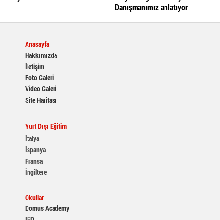
Danışmanımız anlatıyor
Anasayfa
Hakkımızda
İletişim
Foto Galeri
Video Galeri
Site Haritası
Yurt Dışı Eğitim
İtalya
İspanya
Fransa
İngiltere
Okullar
Domus Academy
IED