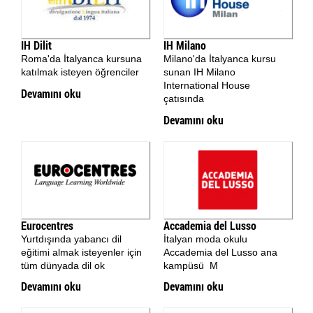
IH Dilit
IH Milano
Roma'da İtalyanca kursuna
Milano'da İtalyanca kursu
katılmak isteyen öğrenciler
sunan IH Milano
International House
Devamını oku
çatısında
Devamını oku
Eurocentres
Accademia del Lusso
Yurtdışında yabancı dil
İtalyan moda okulu
eğitimi almak isteyenler için
Accademia del Lusso ana
tüm dünyada dil ok
kampüsü M
Devamını oku
Devamını oku