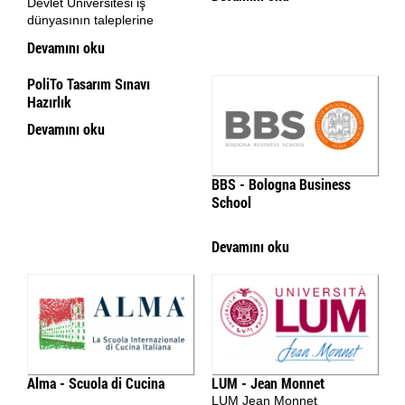
Devlet Üniversitesi iş
dünyasının taleplerine
Devamını oku
PoliTo Tasarım Sınavı
Hazırlık
Devamını oku
BBS - Bologna Business
School
Devamını oku
Alma - Scuola di Cucina
LUM - Jean Monnet
LUM Jean Monnet