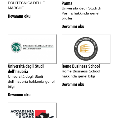
Parma
POLITECNICA DELLE
MARCHE
Università degli Studi di
Parma hakkında genel
Devamını oku
bilgiler
Devamını oku
Università degli Studi
Rome Business School
dell'Insubria
Rome Business School
hakkında genel bilgi
Università degli Studi
dell'Insubria​ hakkında genel
Devamını oku
bilgi
Devamını oku