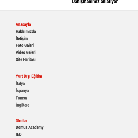
Danışmanımız anlatıyor
Anasayfa
Hakkımızda
İletişim
Foto Galeri
Video Galeri
Site Haritası
Yurt Dışı Eğitim
İtalya
İspanya
Fransa
İngiltere
Okullar
Domus Academy
IED