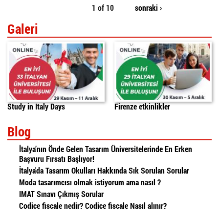
1 of 10
sonraki ›
Galeri
Study in Italy Days
Firenze etkinlikler
Blog
İtalya’nın Önde Gelen Tasarım Üniversitelerinde En Erken
Başvuru Fırsatı Başlıyor!
İtalya'da Tasarım Okulları Hakkında Sık Sorulan Sorular
Moda tasarımcısı olmak istiyorum ama nasıl ?
IMAT Sınavı Çıkmış Sorular
Codice fiscale nedir? Codice fiscale Nasıl alınır?