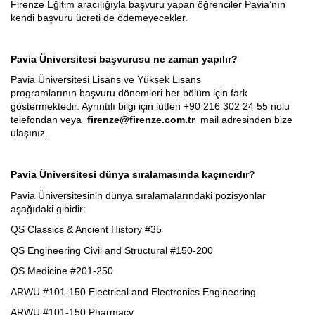
Firenze Eğitim aracılığıyla başvuru yapan öğrenciler Pavia’nın
kendi başvuru ücreti de ödemeyecekler.
Pavia
Üniversitesi başvurusu ne zaman yapılır?
Pavia Üniversitesi Lisans ve Yüksek Lisans
programlarının başvuru dönemleri her bölüm için fark
göstermektedir. Ayrıntılı bilgi için lütfen +90 216 302 24 55 nolu
telefondan veya
firenze@firenze.com.tr
mail adresinden bize
ulaşınız.
Pavia Üniversitesi dünya sıralamasında kaçıncıdır?
Pavia Üniversitesinin dünya sıralamalarındaki pozisyonlar
aşağıdaki gibidir:
QS Classics & Ancient History #35
QS Engineering Civil and Structural #150-200
QS Medicine #201-250
ARWU #101-150 Electrical and Electronics Engineering
ARWU #101-150 Pharmacy