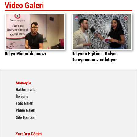
Video Galeri
İtalya'da Mimarlık Sınavı
italyada egitim
daniele
İtalya Mimarlık sınavı
İtalya'da Eğitim - İtalyan
Danışmanımız anlatıyor
Anasayfa
Hakkımızda
İletişim
Foto Galeri
Video Galeri
Site Haritası
Yurt Dışı Eğitim