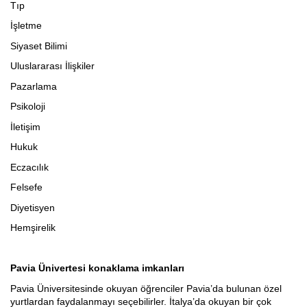
Tıp
İşletme
Siyaset Bilimi
Uluslararası İlişkiler
Pazarlama
Psikoloji
İletişim
Hukuk
Eczacılık
Felsefe
Diyetisyen
Hemşirelik
Pavia
Ünivertesi konaklama imkanları
Pavia Üniversitesinde okuyan öğrenciler Pavia’da bulunan özel
yurtlardan faydalanmayı seçebilirler. İtalya’da okuyan bir çok