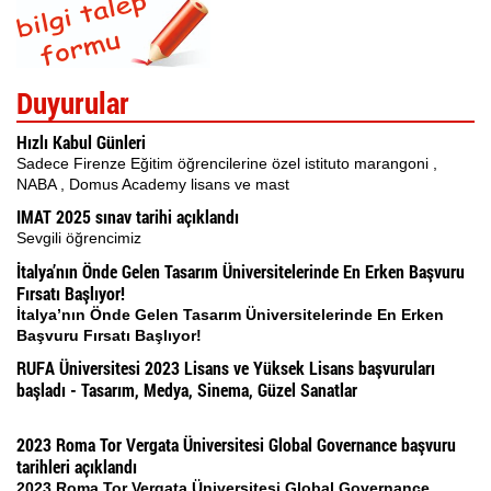
Duyurular
Hızlı Kabul Günleri
Sadece Firenze Eğitim öğrencilerine özel istituto marangoni ,
NABA , Domus Academy lisans ve mast
IMAT 2025 sınav tarihi açıklandı
Sevgili öğrencimiz
İtalya’nın Önde Gelen Tasarım Üniversitelerinde En Erken Başvuru
Fırsatı Başlıyor!
İtalya’nın Önde Gelen Tasarım Üniversitelerinde En Erken
Başvuru Fırsatı Başlıyor!
RUFA Üniversitesi 2023 Lisans ve Yüksek Lisans başvuruları
başladı - Tasarım, Medya, Sinema, Güzel Sanatlar
2023 Roma Tor Vergata Üniversitesi Global Governance başvuru
tarihleri açıklandı
2023 Roma Tor Vergata Üniversitesi Global Governance