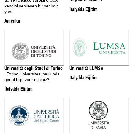
bilgi verir misiniz?
San Francisco sürekli olarak
kendini yenileyen bir şehirdir,
İtalya'da Eğitim
yani
Amerika
Università degli Studi di Torino
Università LUMSA
Torino Üniversitesi hakkında
İtalya'da Eğitim
genel bilgi verir misiniz?
İtalya'da Eğitim