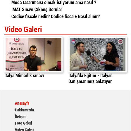
Moda tasarımcısı olmak istiyorum ama nasıl ?
IMAT Sınavı Çıkmış Sorular
Codice fiscale nedir? Codice fiscale Nasıl alınır?
Video Galeri
İtalya'da Mimarlık Sınavı
italyada egitim
daniele
İtalya Mimarlık sınavı
İtalya'da Eğitim - İtalyan
Danışmanımız anlatıyor
Anasayfa
Hakkımızda
İletişim
Foto Galeri
Video Galeri