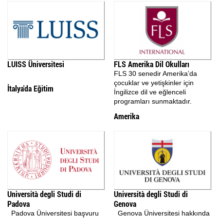
LUISS Üniversitesi
FLS Amerika Dil Okulları
FLS 30 senedir Amerika’da
çocuklar ve yetişkinler için
İtalya'da Eğitim
İngilizce dil ve eğlenceli
programları sunmaktadır.
Amerika
Università degli Studi di
Università degli Studi di
Padova
Genova
Padova Üniversitesi başvuru
Genova Üniversitesi hakkında