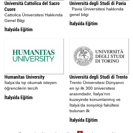
Università Cattolica del Sacro
Università degli Studi di Pavia
Cuore
Pavia Üniversitesi hakkında
genel bilgi
Cattolica Üniversitesi Hakkında
Genel Bilgi
İtalya'da Eğitim
İtalya'da Eğitim
Humanitas University
Università degli Studi di Trento
İtalya’da tıp okumak isteyen
Trento Üniversitesi Dünyanın
öğrencilerin tercih
en iyi ilk 300 üniversitesi
arasındadır, İtalya’nın
İtalya'da Eğitim
kuzeyinde konumlanmış ve
İtalya’da sosyoloji fakültesi
bulunan ilk
İtalya'da Eğitim