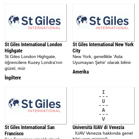
St Giles International London
St Giles International New York
Highgate
City
St Giles London Highgate,
New York, genellikle 'Asla
öğrencilere Kuzey Londra'nın
Uyumayan Şehir' olarak bilinir.
güzel, mür
Amerika
İngiltere
St Giles International San
Università IUAV di Venezia
Francisco
IUAV Venezia hakkında genel