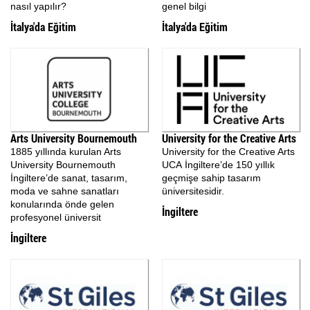
nasıl yapılır?
genel bilgi
İtalya'da Eğitim
İtalya'da Eğitim
Arts University Bournemouth
University for the Creative Arts
1885 yıllında kurulan Arts
University for the Creative Arts
University Bournemouth
UCA İngiltere’de 150 yıllık
İngiltere’de sanat, tasarım,
geçmişe sahip tasarım
moda ve sahne sanatları
üniversitesidir.
konularında önde gelen
İngiltere
profesyonel üniversit
İngiltere