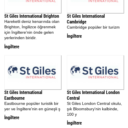
St Giles International Brighton
St Giles International
Cambridge
Hareketli deniz kenarında olan
Brighton, İngilizce öğrenmek
Cambridge popüler bir turizm
için İngiltere'nin önde gelen
İngiltere
yerlerinden biridir.
İngiltere
St Giles International
St Giles International London
Eastbourne
Central
Eastbourne popüler turistik bir
St Giles London Central okulu,
yer ve İngiltere'nin en güneşli ş
şık Bloomsbury'nin kalbinde,
100 y
İngiltere
İngiltere