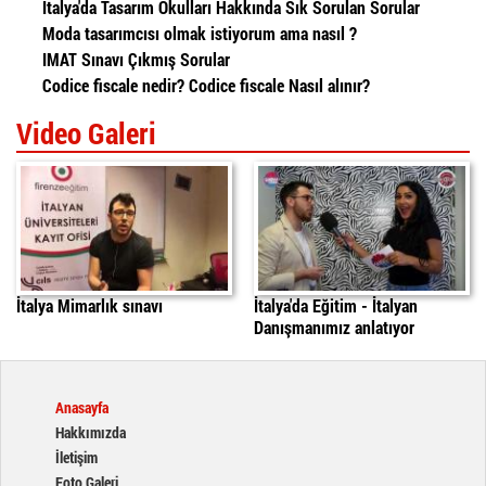
İtalya'da Tasarım Okulları Hakkında Sık Sorulan Sorular
Moda tasarımcısı olmak istiyorum ama nasıl ?
IMAT Sınavı Çıkmış Sorular
Codice fiscale nedir? Codice fiscale Nasıl alınır?
Video Galeri
İtalya'da Mimarlık Sınavı
italyada egitim
daniele
İtalya Mimarlık sınavı
İtalya'da Eğitim - İtalyan
Danışmanımız anlatıyor
Anasayfa
Hakkımızda
İletişim
Foto Galeri