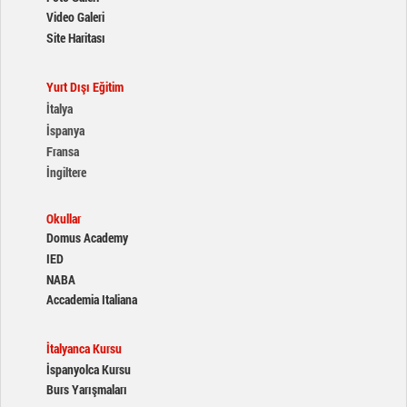
Video Galeri
Site Haritası
Yurt Dışı Eğitim
İtalya
İspanya
Fransa
İngiltere
Okullar
Domus Academy
IED
NABA
Accademia Italiana
İtalyanca Kursu
İspanyolca Kursu
Burs Yarışmaları