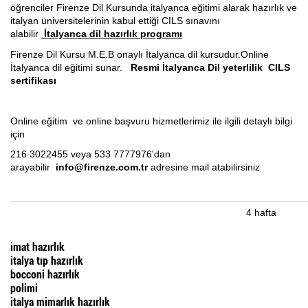
öğrenciler Firenze Dil Kursunda italyanca eğitimi alarak hazırlık ve
italyan üniversitelerinin kabul ettiği CILS sınavını
alabilir
İtalyanca dil hazırlık programı
Firenze Dil Kursu M.E.B onaylı İtalyanca dil kursudur.Online
İtalyanca dil eğitimi sunar.
Resmi İtalyanca Dil yeterlilik CILS
sertifikası
Online eğitim ve online başvuru hizmetlerimiz ile ilgili detaylı bilgi
için
216 3022455 veya 533 7777976'dan
arayabilir
info@firenze.com.tr
adresine mail atabilirsiniz
4 hafta
imat hazırlık
italya tıp hazırlık
bocconi hazırlık
polimi
italya mimarlık hazırlık