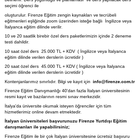
seçimi öğrenci ile
oluşturulur. Firenze Eğitim zengin kaynakları ve tecrübeli
eğitmenleri eşliğinde zoom üzerinden isteğe bağlı İngilizce veya
İtalyanca eğitim dilinde verilir.
10 ve 20 saatlik birebir özel ders paketlerimizin içinde 2 deneme
testi dahildir.
10 saat özel ders 25.000 TL + KDV ( İngilizce veya İtalyanca
eğitim dilinde verilen derslerin ücretidir )
20 saat özel ders 45.000 TL + KDV ( İngilizce veya İtalyanca
eğitim dilinde verilen derslerin ücretidir )
Kontenjanlarımız sınırlıdır. Bilgi ve kayıt için
info@firenze.com.tr
Firenze Eğitim Danışmanlığı 40'dan fazla İtalyan üniversitesinin
resmi kayıt ve bazılarının resmi sınav merkezidir.
İtalya'da üniversite okumak isteyen öğrenciler için tüm
hizmetlerimiz online devam etmektedir.
İtalyan üniversiteleri başvurunuzu Firenze Yurtdışı Eğitim
danışmanları ile yapabilirsiniz;
Firenze Eğitim ile bir çok İtalyan üniversitesine ücretsiz başvuru