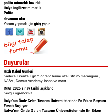
polito mimarlık hazırlık
italya ingilizce mimarlık
Polito
İtalyan Üniversiteleri Sınav Hazırlık Kursu hakkında
devamını oku
Yorum yapmak için
giriş yapın
Duyurular
Hızlı Kabul Günleri
Sadece Firenze Eğitim öğrencilerine özel istituto marangoni ,
NABA , Domus Academy lisans ve mast
IMAT 2025 sınav tarihi açıklandı
Sevgili öğrencimiz
İtalya’nın Önde Gelen Tasarım Üniversitelerinde En Erken Başvuru
Fırsatı Başlıyor!
İtalya’nın Önde Gelen Tasarım Üniversitelerinde En Erken