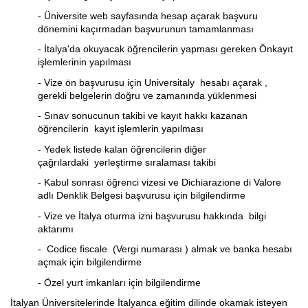
- Üniversite web sayfasında hesap açarak başvuru
dönemini kaçırmadan başvurunun tamamlanması
- İtalya'da okuyacak öğrencilerin yapması gereken Önkayıt
işlemlerinin yapılması
- Vize ön başvurusu için Universitaly hesabı açarak ,
gerekli belgelerin doğru ve zamanında yüklenmesi
- Sınav sonucunun takibi ve kayıt hakkı kazanan
öğrencilerin
kayıt işlemlerin yapılması
- Yedek listede kalan öğrencilerin diğer
çağrılardaki yerleştirme sıralaması takibi
- Kabul sonrası öğrenci vizesi ve Dichiarazione di Valore
adlı Denklik Belgesi başvurusu için bilgilendirme
- Vize ve İtalya oturma izni başvurusu hakkında bilgi
aktarımı
- Codice fiscale (Vergi numarası ) almak ve banka hesabı
açmak için bilgilendirme
- Özel yurt imkanları için bilgilendirme
İtalyan Üniversitelerinde İtalyanca eğitim dilinde okamak isteyen