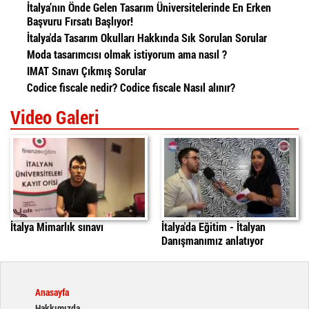
İtalya’nın Önde Gelen Tasarım Üniversitelerinde En Erken
Başvuru Fırsatı Başlıyor!
İtalya'da Tasarım Okulları Hakkında Sık Sorulan Sorular
Moda tasarımcısı olmak istiyorum ama nasıl ?
IMAT Sınavı Çıkmış Sorular
Codice fiscale nedir? Codice fiscale Nasıl alınır?
Video Galeri
İtalya'da Mimarlık Sınavı
italyada egitim
daniele
İtalya Mimarlık sınavı
İtalya'da Eğitim - İtalyan
Danışmanımız anlatıyor
Anasayfa
Hakkımızda